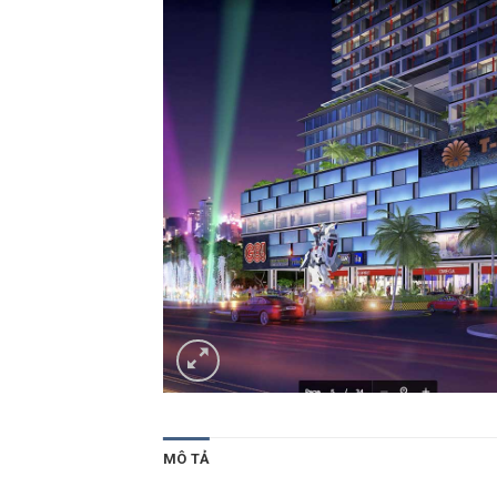
MÔ TẢ