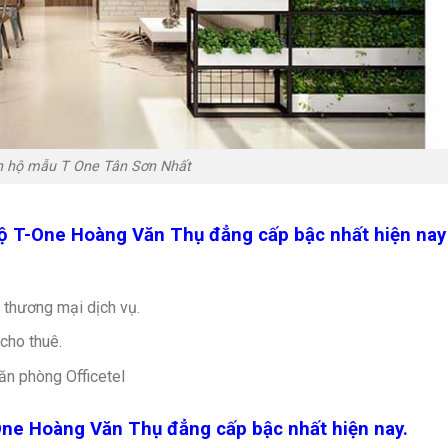
n hộ mẫu T One Tân Sơn Nhất
 hộ T-One Hoàng Văn Thụ đẳng cấp bậc nhất hiện nay
thương mại dịch vụ.
cho thuê.
n phòng Officetel
-One Hoàng Văn Thụ đẳng cấp bậc nhất hiện nay.