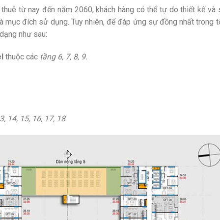
 thuê từ nay đến năm 2060, khách hàng có thể tự do thiết kế và
và mục đích sử dụng. Tuy nhiên, để đáp ứng sự đồng nhất trong 
 dạng như sau:
l
thuộc các
tầng 6, 7, 8, 9.
3, 14, 15, 16, 17, 18