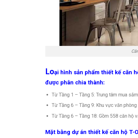
Că
Lo
ại hình sản phẩm thiết kế căn
được phân chia thành:
Từ Tầng 1 – Tầng 5: Trung tâm mua sắm 
Từ Tầng 6 – Tầng 9: Khu vực văn phòng 
Từ Tầng 6 – Tầng 18: Gồm 558 căn hộ vă
Mặt bằng dự án
thiết kế căn hộ T