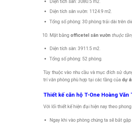
Diện tích sàn: 3080.5 m2.
Diện tích sân vườn: 1124.9 m2.
Tổng số phòng: 30 phòng trải dài trên diệ
Mặt bằng
officetel sân vườn
thuộc tần
Diện tích sàn: 3911.5 m2.
Tổng số phòng: 52 phòng.
Tùy thuộc vào nhu cầu và mục đích sử dụng
trí văn phòng phù hợp tại các tầng của
dự á
Thiết kế căn hộ
T-One Hoàng Văn T
Với lối thiết kế hiện đại hiện nay theo phon
Ngay khi vào phòng chúng ta sẽ bắt gặ