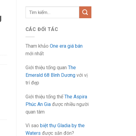
Tìm
g
kiếm:
CÁC ĐỐI TÁC
Tham khảo
One era giá bán
mới nhất
Giới thiệu tổng quan
The
Emerald 68 Bình Dương
với vị
trí đẹp
Giới thiệu tổng thể
The Aspira
Phúc An Gia
được nhiều người
quan tâm
Vì sao
biệt thự Gladia by the
Waters
được săn đón?