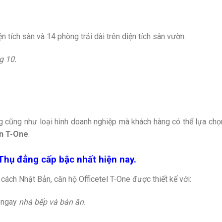
n tích sàn và 14 phòng trải dài trên diện tích sân vườn.
g 10.
 cũng như loại hình doanh nghiệp mà khách hàng có thể lựa chọ
n T-One
.
hụ đẳng cấp bậc nhất hiện nay.
g cách Nhật Bản, căn hộ Officetel T-One được thiết kế với:
p ngay
nhà bếp và bàn ăn.