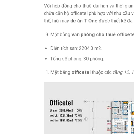
Với hợp đồng cho thuê dài hạn và thời gian
chữa căn hộ officetel phù hợp với nhu cầu 
thể, hiện nay
dự án T-One
được thiết kế đa
Mặt bằng
văn phòng cho thuê
officete
Diện tích sàn: 2204.3 m2.
Tổng số phòng: 30 phòng.
Mặt bằng
officetel
thuộc các
tầng 12, 1