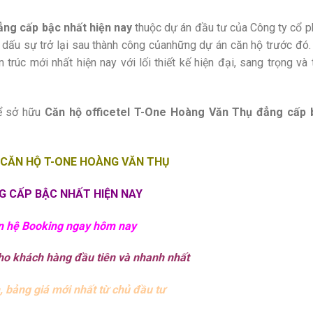
ng cấp bậc nhất hiện nay
thuộc dự án đầu tư của Công ty cổ 
 dấu sự trở lại sau thành công củanhững dự án căn hộ trước đó
trúc mới nhất hiện nay với lối thiết kế hiện đại, sang trọng và 
để sở hữu
Căn hộ officetel T-One Hoàng Văn Thụ đẳng cấp 
 CĂN HỘ T-ONE HOÀNG VĂN THỤ
G CẤP BẬC NHẤT HIỆN NAY
n hệ Booking ngay hôm nay
ho khách hàng đầu tiên và nhanh nhất
, bảng giá mới nhất từ chủ đầu tư