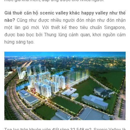
Giá thuê căn hộ scenic valley khác happy valley như thế
nào?
Cũng như được nhiều người đón nhận như đón nhận
một làn gió mới. Với thiết kế theo tiêu chuẩn Singapore,
được bao bọc bởi Thung lũng cảnh quan, khơi nguồn cảm
hứng sáng tạo.
Tọa lạc trên khuôn viên đất rộng 32,548 m2, Scenic Valley là