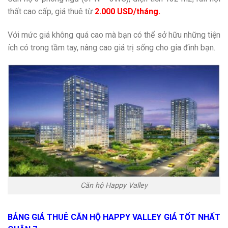
thất cao cấp, giá thuê từ
2.000 USD/tháng.
Với mức giá không quá cao mà bạn có thể sở hữu những tiện
ích có trong tầm tay, nâng cao giá trị sống cho gia đình bạn.
Căn hộ Happy Valley
BẢNG GIÁ THUÊ CĂN HỘ HAPPY VALLEY GIÁ TỐT NHẤT