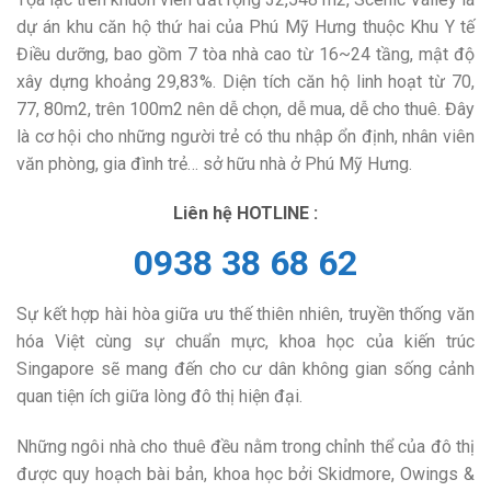
dự án khu căn hộ thứ hai của Phú Mỹ Hưng thuộc Khu Y tế
Điều dưỡng, bao gồm 7 tòa nhà cao từ 16~24 tầng, mật độ
xây dựng khoảng 29,83%. Diện tích căn hộ linh hoạt từ 70,
77, 80m2, trên 100m2 nên dễ chọn, dễ mua, dễ cho thuê. Đây
là cơ hội cho những người trẻ có thu nhập ổn định, nhân viên
văn phòng, gia đình trẻ… sở hữu nhà ở Phú Mỹ Hưng.
Liên hệ HOTLINE :
0938 38 68 62
Sự kết hợp hài hòa giữa ưu thế thiên nhiên, truyền thống văn
hóa Việt cùng sự chuẩn mực, khoa học của kiến trúc
Singapore sẽ mang đến cho cư dân không gian sống cảnh
quan tiện ích giữa lòng đô thị hiện đại.
Những ngôi nhà cho thuê đều nằm trong chỉnh thể của đô thị
được quy hoạch bài bản, khoa học bởi Skidmore, Owings &