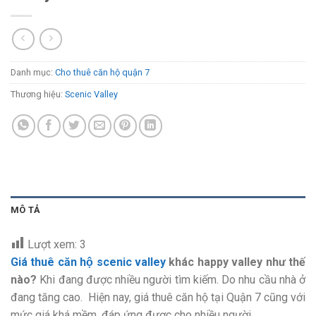
Danh mục:
Cho thuê căn hộ quận 7
Thương hiệu:
Scenic Valley
MÔ TẢ
Lượt xem:
3
Giá thuê căn hộ scenic valley
khác happy valley như thế
nào?
Khi đang được nhiều người tìm kiếm. Do nhu cầu nhà ở
đang tăng cao. Hiện nay, giá thuê căn hộ tại Quận 7 cũng với
mức giá khá mềm, đáp ứng được cho nhiều người.