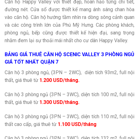
Căn hộ Happy Valley với thiết đẹp, hoàn hảo từng chi tiết,
đường nét. Cửa sổ được thiết kế mang ánh sáng chan hòa
vào căn hộ. Căn hộ hướng tầm nhìn ra dòng sông cảnh quan
và các công trình lớn của Phú Mỹ Hưng. Các phòng khách,
phòng ngủ, bếp cũng được thiết kế hiện đại, sang trọng
nhằm đem lại sự thoải mái nhất cho cư dân Happy Valley.
BẢNG GIÁ THUÊ CĂN HỘ SCENIC VALLEY 3 PHÒNG NGỦ
GIÁ TỐT NHẤT QUẬN 7
Căn hộ 3 phòng ngủ, (3PN – 2WC), diện tích 93m2, full nội
thất, giá thuê từ
1.200 USD/tháng.
Căn hộ 3 phòng ngủ (3PN – 3WC), diện tích 100 m2, full nội
thất, giá thuê từ
1.300 USD/tháng.
Căn hộ 3 phòng ngủ (3PN – 3WC), diện tích 110 m2, full nội
thất cao cấp, giá thuê từ
1.100 USD/tháng
Căn hộ 3 phòng ngủ (3PN – 3WC), diện tích 132 m2, full nội