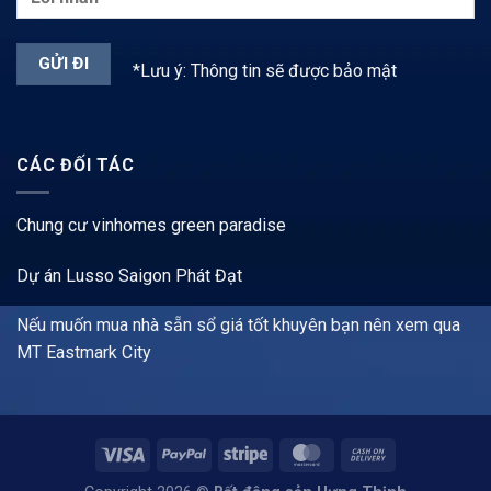
*Lưu ý: Thông tin sẽ được bảo mật
CÁC ĐỐI TÁC
Chung cư vinhomes green paradise
Dự án Lusso Saigon Phát Đạt
Nếu muốn mua nhà sẵn sổ giá tốt khuyên bạn nên xem qua
MT Eastmark City