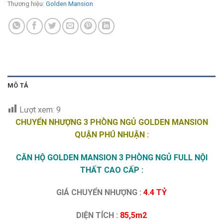
Thương hiệu:
Golden Mansion
MÔ TẢ
Lượt xem:
9
CHUYỂN NHƯỢNG 3 PHÒNG NGỦ GOLDEN MANSION
QUẬN PHÚ NHUẬN :
CĂN HỘ GOLDEN MANSION 3 PHÒNG NGỦ FULL NỘI
THẤT CAO CẤP :
GIÁ CHUYỂN NHƯỢNG :
4.4 TỶ
DIỆN TÍCH :
85,5m2