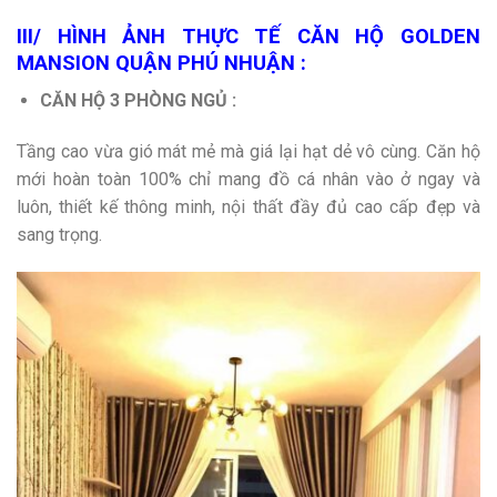
III/ HÌNH ẢNH THỰC TẾ CĂN HỘ GOLDEN
MANSION QUẬN PHÚ NHUẬN :
CĂN HỘ 3 PHÒNG NGỦ :
Tầng cao vừa gió mát mẻ mà giá lại hạt dẻ vô cùng. Căn hộ
mới hoàn toàn 100% chỉ mang đồ cá nhân vào ở ngay và
luôn, thiết kế thông minh, nội thất đầy đủ cao cấp đẹp và
sang trọng.