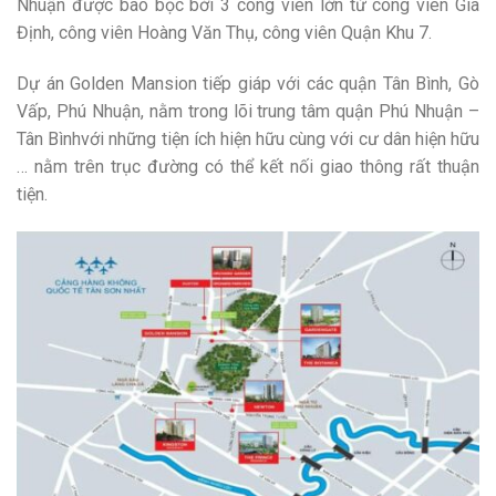
Nhuận được bao bọc bởi 3 công viên lớn từ công viên Gia
Định, công viên Hoàng Văn Thụ, công viên Quận Khu 7.
Dự án Golden Mansion tiếp giáp với các quận Tân Bình, Gò
Vấp, Phú Nhuận, nằm trong lõi trung tâm quận Phú Nhuận –
Tân Bìnhvới những tiện ích hiện hữu cùng với cư dân hiện hữu
… nằm trên trục đường có thể kết nối giao thông rất thuận
tiện.