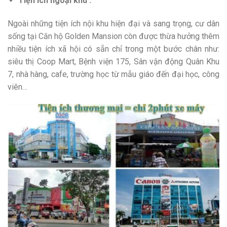
Tiện ích ngoại khu :
Ngoài những tiện ích nội khu hiện đại và sang trọng, cư dân
sống tại Căn hộ Golden Mansion còn được thừa hưởng thêm
nhiều tiện ích xã hội có sẵn chỉ trong một bước chân như:
siêu thị Coop Mart, Bệnh viện 175, Sân vận động Quân Khu
7, nhà hàng, cafe, trường học từ mẫu giáo đến đại học, công
viên…