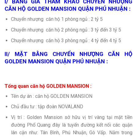
I/ BẢNG GIÁ THAM KHẢO CHUYỂN NHƯỢNG
:
CĂN HỘ GOLDEN MANSION QUẬN PHÚ NHUẬN
Chuyển nhượng căn hộ 1 phòng ngủ : 2 tỷ 5
Chuyển nhượng căn hộ 2 phòng ngủ : 3 tỷ đến 3 tỷ 5
Chuyển nhượng căn hộ 3 phòng ngủ : 4 tỷ đến 4 tỷ 5
II/ MẶT BẰNG CHUYỂN NHƯỢNG CĂN HỘ
GOLDEN MANSION QUẬN PHÚ NHUẬN :
Tổng quan căn hộ GOLDEN MANSION :
Tên dự án : căn hộ GOLDEN MANSION
Chủ đầu tư : tập đoàn NOVALAND
Vị trí : Golden Mansion sở hữu vị trí vàng tại mặt tiền
đường Phổ Quang đây là tuyến đường kết nối các quận
lân cận như: Tân Bình, Phú Nhuận, Gò Vấp. Nằm trong