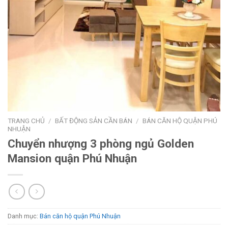
TRANG CHỦ
/
BẤT ĐỘNG SẢN CẦN BÁN
/
BÁN CĂN HỘ QUẬN PHÚ
NHUẬN
Chuyển nhượng 3 phòng ngủ Golden
Mansion quận Phú Nhuận
Danh mục:
Bán căn hộ quận Phú Nhuận