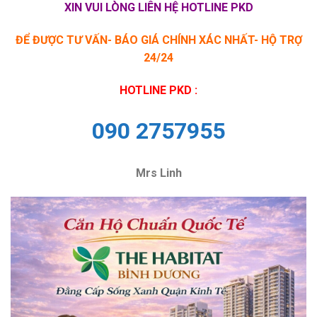
XIN VUI LÒNG LIÊN HỆ HOTLINE PKD
ĐỂ ĐƯỢC TƯ VẤN- BÁO GIÁ CHÍNH XÁC NHẤT- HỘ TRỢ
24/24
HOTLINE PKD :
090 2757955
Mrs Linh