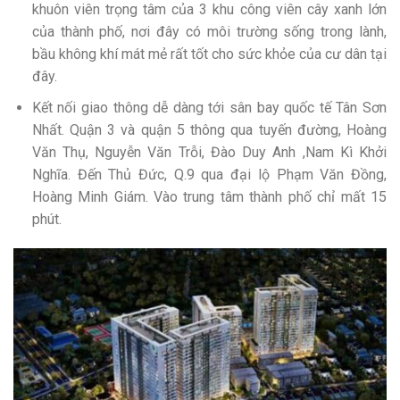
khuôn viên trọng tâm của 3 khu công viên cây xanh lớn
của thành phố, nơi đây có môi trường sống trong lành,
bầu không khí mát mẻ rất tốt cho sức khỏe của cư dân tại
đây.
Kết nối giao thông dễ dàng tới sân bay quốc tế Tân Sơn
Nhất. Quận 3 và quận 5 thông qua tuyến đường, Hoàng
Văn Thụ, Nguyễn Văn Trỗi, Đào Duy Anh ,Nam Kì Khởi
Nghĩa. Đến Thủ Đức, Q.9 qua đại lộ Phạm Văn Đồng,
Hoàng Minh Giám. Vào trung tâm thành phố chỉ mất 15
phút.