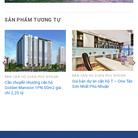
SẢN PHẨM TƯƠNG TỰ
BÁN CĂN HỘ QUẬN PHÚ NHUẬN
BÁN CĂN HỘ QUẬN PHÚ NHUẬN
Giá bán dự án căn hộ T – One Tân
Cần chuyển nhượng căn hộ
Sơn Nhất Phú Nhuận
Golden Mansion 1PN 50m2 giá
chỉ 2,25 tỷ