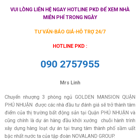
VUI LÒNG LIÊN HỆ NGAY HOTLINE PKD ĐỂ XEM NHÀ
MIỄN PHÍ TRONG NGÀY
TƯ VẤN-BÁO GIÁ-HỖ TRỢ 24/7
HOTLINE PKD :
090 2757955
Mrs Linh
Chuyển nhượng 3 phòng ngủ GOLDEN MANSION QUẬN
PHÚ NHUẬN được các nhà đầu tư đánh giá sẽ trở thành tâm
điểm của thị trường bất động sản tại Quận PHÚ NHUẬN và
cũng chính là dự án hàng đầu khởi xướng chuỗi hành trình
xây dựng hàng loạt dự án tại trung tâm thành phố sầm uất
bậc nhất nước ta của tập đoàn NOVALAND GROUP.