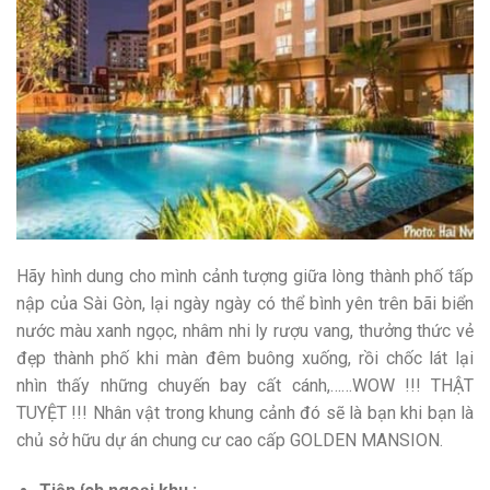
Hãy hình dung cho mình cảnh tượng giữa lòng thành phố tấp
nập của Sài Gòn, lại ngày ngày có thể bình yên trên bãi biển
nước màu xanh ngọc, nhâm nhi ly rượu vang, thưởng thức vẻ
đẹp thành phố khi màn đêm buông xuống, rồi chốc lát lại
nhìn thấy những chuyến bay cất cánh,……WOW !!! THẬT
TUYỆT !!! Nhân vật trong khung cảnh đó sẽ là bạn khi bạn là
chủ sở hữu dự án chung cư cao cấp GOLDEN MANSION.