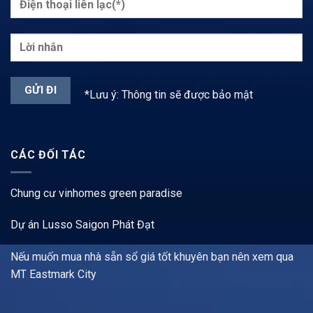
*Lưu ý: Thông tin sẽ được bảo mật
CÁC ĐỐI TÁC
Chung cư vinhomes green paradise
Dự án Lusso Saigon Phát Đạt
Nếu muốn mua nhà sẵn sổ giá tốt khuyên bạn nên xem qua
MT Eastmark City