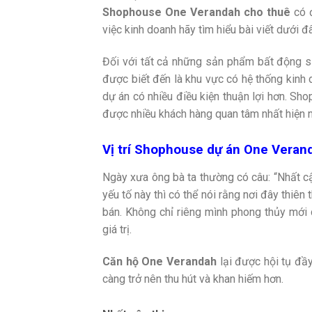
Shophouse One Verandah cho thuê
có đ
việc kinh doanh hãy tìm hiểu bài viết dưới đ
Đối với tất cả những sản phẩm bất động s
được biết đến là khu vực có hệ thống kinh
dự án có nhiều điều kiện thuận lợi hơn. S
được nhiều khách hàng quan tâm nhất hiện n
Vị trí Shophouse dự án One Veran
Ngày xưa ông bà ta thường có câu: “Nhất cậ
yếu tố này thì có thể nói rằng nơi đây thiên
bán. Không chỉ riêng mình phong thủy mới 
giá trị.
Căn hộ One Verandah
lại được hội tụ đầ
càng trở nên thu hút và khan hiếm hơn.