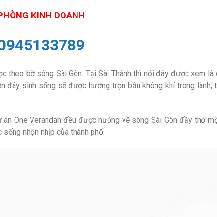
PHÒNG KINH DOANH
0945133789
c theo bờ sông Sài Gòn. Tại Sài Thành thì nói đây được xem là
n đây sinh sống sẽ được hưởng trọn bầu không khí trong lành, 
 dự án One Verandah đều được hướng về sông Sài Gòn đầy thơ m
 sống nhộn nhịp của thành phố.