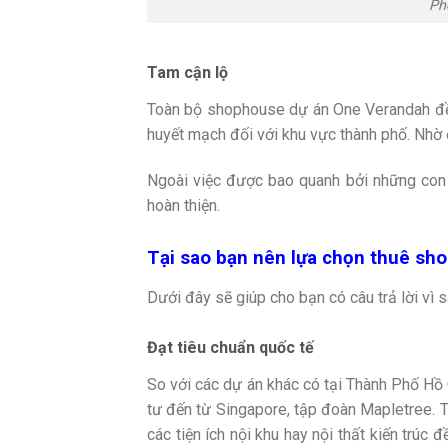
Ph
Tam cận lộ
Toàn bộ shophouse dự án One Verandah đều
huyết mạch đối với khu vực thành phố. Nhờ đ
Ngoài việc được bao quanh bởi những con 
hoàn thiện.
Tại sao bạn nên lựa chọn thuê s
Dưới đây sẽ giúp cho bạn có câu trả lời vì
Đạt tiêu chuẩn quốc tế
So với các dự án khác có tại Thành Phố Hồ 
tư đến từ Singapore, tập đoàn Mapletree. 
các tiện ích nội khu hay nội thất kiến tr