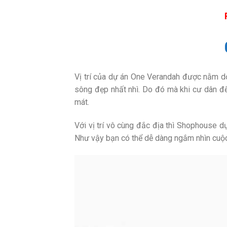
Vị trí của dự án One Verandah được nằm dọ
sông đẹp nhất nhì. Do đó mà khi cư dân đế
mát.
Với vị trí vô cùng đắc địa thì Shophouse
Như vậy bạn có thể dễ dàng ngắm nhìn cuộc