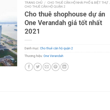
TRANG CHỦ
/
CHO THUÊ CĂN HỘ NHÀ PHỐ & BIỆT THỰ
CHO THUÊ CĂN HỘ QUẬN 2
Cho thuê shophouse dự án
One Verandah giá tốt nhất
2021
Danh mục:
Cho thuê căn hộ quận 2
Thương hiệu:
One Verandah