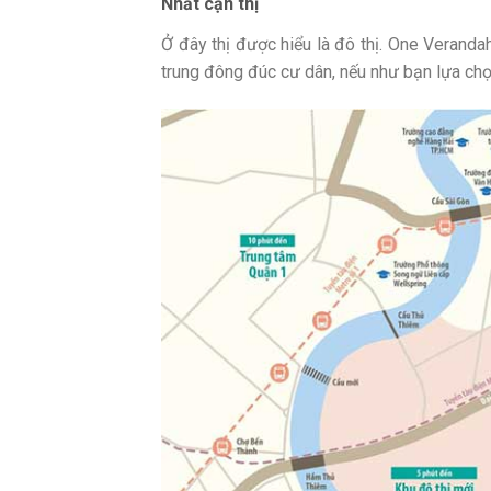
Nhất cận thị
Ở đây thị được hiểu là đô thị. One Veranda
trung đông đúc cư dân, nếu như bạn lựa chọn