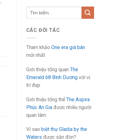
/
Tìm
kiếm:
CÁC ĐỐI TÁC
Tham khảo
One era giá bán
mới nhất
Giới thiệu tổng quan
The
Emerald 68 Bình Dương
với vị
trí đẹp
Giới thiệu tổng thể
The Aspira
Phúc An Gia
được nhiều người
quan tâm
Vì sao
biệt thự Gladia by the
Waters
được săn đón?