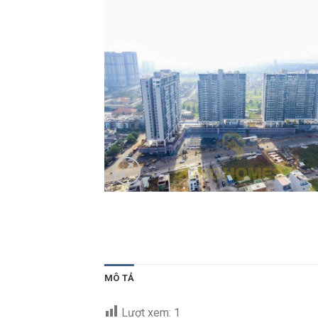
MÔ TẢ
Lượt xem:
1