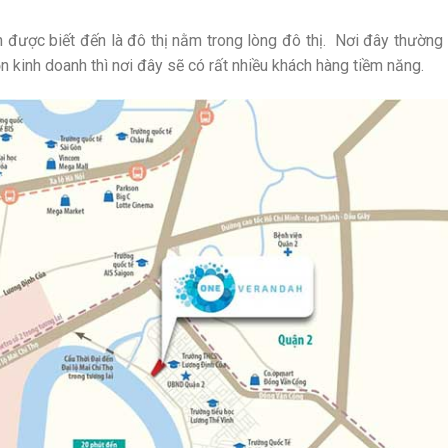
h được biết đến là đô thị nằm trong lòng đô thị. Nơi đây thường
 kinh doanh thì nơi đây sẽ có rất nhiều khách hàng tiềm năng.