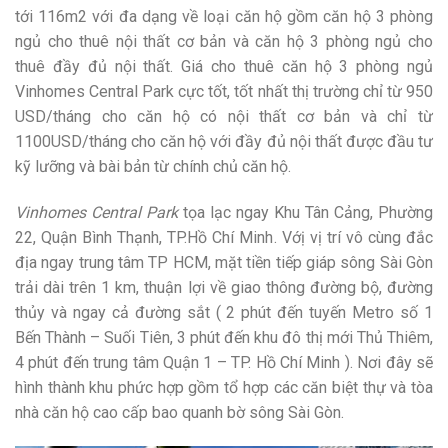
tới 116m2 với đa dạng về loại căn hộ gồm căn hộ 3 phòng
ngủ cho thuê nội thất cơ bản và căn hộ 3 phòng ngủ cho
thuê đầy đủ nội thất. Giá cho thuê căn hộ 3 phòng ngủ
Vinhomes Central Park cực tốt, tốt nhất thị trường chỉ từ 950
USD/tháng cho căn hộ có nội thất cơ bản và chỉ từ
1100USD/tháng cho căn hộ với đầy đủ nội thất được đầu tư
kỹ lưỡng và bài bản từ chính chủ căn hộ.
Vinhomes Central Park
tọa lạc ngay Khu Tân Cảng, Phường
22, Quận Bình Thạnh, TP.Hồ Chí Minh. Vớị vị trí vô cùng đắc
địa ngay trung tâm TP HCM, mặt tiền tiếp giáp sông Sài Gòn
trải dài trên 1 km, thuận lợi về giao thông đường bộ, đường
thủy và ngay cả đường sắt ( 2 phút đến tuyến Metro số 1
Bến Thành – Suối Tiên, 3 phút đến khu đô thị mới Thủ Thiêm,
4 phút đến trung tâm Quận 1 – TP. Hồ Chí Minh ). Nơi đây sẽ
hình thành khu phức hợp gồm tổ hợp các căn biệt thự và tòa
nhà căn hộ cao cấp bao quanh bờ sông Sài Gòn.