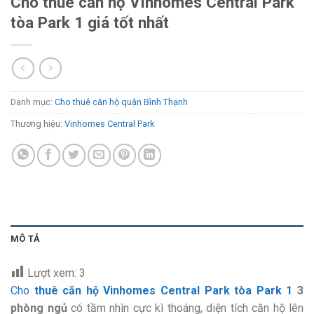
Cho thuê căn hộ VInhomes Central Park
tòa Park 1 giá tốt nhất
Danh mục:
Cho thuê căn hộ quận Bình Thạnh
Thương hiệu:
Vinhomes Central Park
MÔ TẢ
Lượt xem:
3
Cho
thuê căn hộ Vinhomes Central Park tòa Park 1
3
phòng ngủ
có tầm nhìn cực kì thoáng, diện tích căn hộ lên