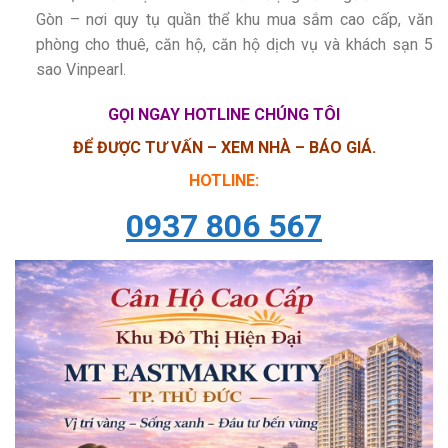
Gòn – nơi quy tụ quần thể khu mua sắm cao cấp, văn
phòng cho thuê, căn hộ, căn hộ dịch vụ và khách sạn 5
sao Vinpearl.
GỌI NGAY HOTLINE CHÚNG TÔI
ĐỂ ĐƯỢC TƯ VẤN – XEM NHÀ – BÁO GIÁ.
HOTLINE:
0937 806 567