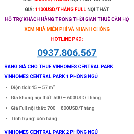
GIÁ:
1100USD/THÁNG FULL
NỘI THẤT
HỖ TRỢ KHÁCH HÀNG TRONG THỜI GIAN THUÊ CĂN HỘ
XEM NHÀ MIỄN PHÍ VÀ NHANH CHÓNG
HOTLINE PKD:
0937.806.567
BẢNG GIÁ CHO THUÊ VINHOMES CENTRAL PARK
VINHOMES CENTRAL PARK 1 PHÒNG NGỦ
2
Diện tích:45 – 57 m
Gía không nội thất: 500 – 600USD/Tháng
Giá Full nội thất: 700 – 800USD/Tháng
Tình trạng: còn hàng
VINHOMES CENTRAL PARK 2 PHÒNG NGỦ