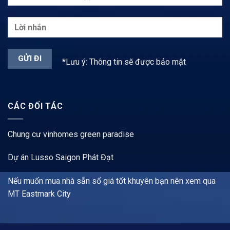
*Lưu ý: Thông tin sẽ được bảo mật
CÁC ĐỐI TÁC
Chung cư vinhomes green paradise
Dự án Lusso Saigon Phát Đạt
Nếu muốn mua nhà sẵn sổ giá tốt khuyên bạn nên xem qua
MT Eastmark City