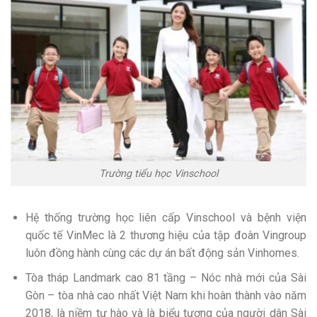
Trường tiểu học Vinschool
Hệ thống trường học liên cấp Vinschool và bệnh viện
quốc tế VinMec là 2 thương hiệu của tập đoàn Vingroup
luôn đồng hành cùng các dự án bất động sản Vinhomes.
Tòa tháp Landmark cao 81 tầng – Nóc nhà mới của Sài
Gòn – tòa nhà cao nhất Việt Nam khi hoàn thành vào năm
2018, là niềm tự hào và là biểu tượng của người dân Sài