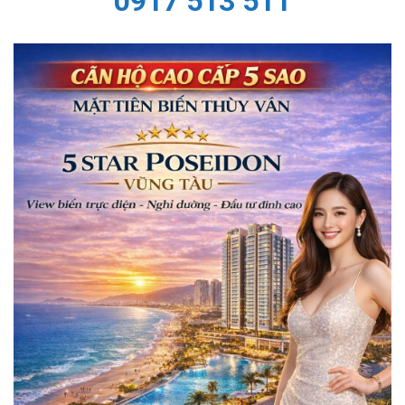
0917 513 511