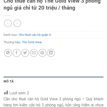
Cho thuê căn hộ The Gold View 3 phòng
ngủ giá chỉ từ 20 triệu / tháng
Danh mục:
Cho thuê căn hộ quận 4
Thương hiệu:
The Gold View
MÔ TẢ
Lượt xem:
2
Cần cho thuê căn hộ Gold View 3 phòng ngủ – Quý khách
hàng tìm kiếm căn hộ 3 phòng ngủ, hẳn rằng hiếm ai chưa