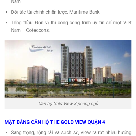
Nam.
Đối tác tài chính chiến lược: Maritime Bank.
Tổng thầu: Đơn vị thi công công trình uy tín số một Việt
Nam – Coteccons.
Căn hộ Gold View 3 phòng ngủ
MẶT BẰNG CĂN HỘ THE GOLD VIEW QUẬN 4
Sang trọng, rộng rãi và sạch sẽ, view ra rất nhiều hướng