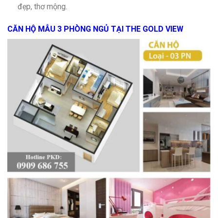
đẹp, thơ mộng.
CĂN HỘ MẪU 3 PHÒNG NGỦ TẠI THE GOLD VIEW