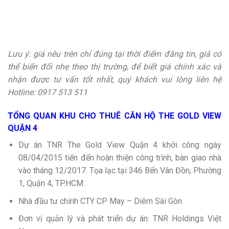
Lưu ý: giá nêu trên chỉ đúng tại thời điểm đăng tin, giá có
thể biến đổi nhẹ theo thị trường, để biết giá chính xác và
nhận được tư vấn tốt nhất, quý khách vui lòng liên hệ
Hotline: 0917 513 511
TỔNG QUAN KHU CHO THUÊ CĂN HỘ THE GOLD VIEW
QUẬN 4
Dự án TNR The Gold View Quận 4 khởi công ngày
08/04/2015 tiến đến hoàn thiện công trình, bàn giao nhà
vào tháng 12/2017. Tọa lạc tại 346 Bến Vân Đồn, Phường
1, Quận 4, TP.HCM.
Nhà đầu tư chính CTY CP May – Diêm Sài Gòn.
Đơn vị quản lý và phát triển dự án: TNR Holdings Việt