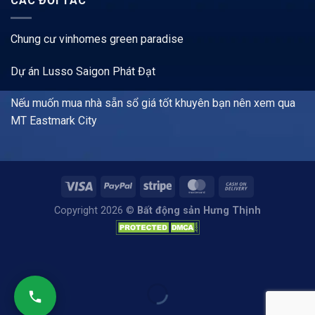
CÁC ĐỐI TÁC
Chung cư vinhomes green paradise
Dự án Lusso Saigon Phát Đạt
Nếu muốn mua nhà sẵn sổ giá tốt khuyên bạn nên xem qua
MT Eastmark City
Copyright 2026 ©
Bất động sản Hưng Thịnh