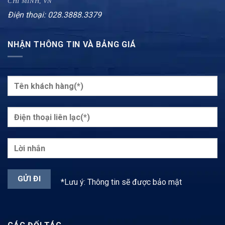
CHÍ MINH, VN
Điện thoại: 028.3888.3379
NHẬN THÔNG TIN VÀ BẢNG GIÁ
*Lưu ý: Thông tin sẽ được bảo mật