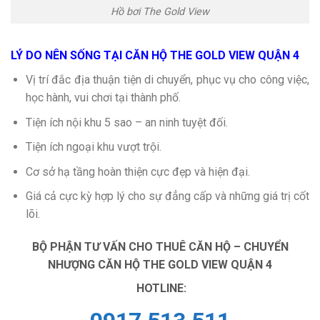
Hồ bơi The Gold View
LÝ DO NÊN SỐNG TẠI CĂN HỘ THE GOLD VIEW QUẬN 4
Vị trí đắc địa thuận tiện di chuyển, phục vụ cho công việc,
học hành, vui chơi tại thành phố.
Tiện ích nội khu 5 sao – an ninh tuyệt đối.
Tiện ích ngoại khu vượt trội.
Cơ sở hạ tầng hoàn thiện cực đẹp và hiện đại.
Giá cả cực kỳ hợp lý cho sự đẳng cấp và những giá trị cốt
lõi.
B
Ộ PHẬN TƯ VẤN CHO THUÊ CĂN HỘ – CHUYỂN
NHƯỢNG CĂN HỘ THE GOLD VIEW QUẬN 4
HOTLINE: