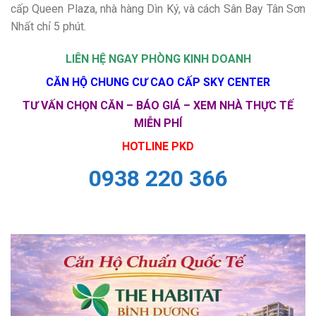
cấp Queen Plaza, nhà hàng Dìn Ký, và cách Sân Bay Tân Sơn
Nhất chỉ 5 phút.
LIÊN HỆ NGAY PHÒNG KINH DOANH
CĂN HỘ CHUNG CƯ CAO CẤP
SKY CENTER
TƯ VẤN CHỌN CĂN – BÁO GIÁ – XEM NHÀ THỰC TẾ
MIỄN PHÍ
HOTLINE PKD
0938 220 366