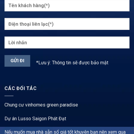
*Lưu ý: Thông tin sẽ được bảo mật
CÁC ĐỐI TÁC
Chung cư vinhomes green paradise
Dự án Lusso Saigon Phát Đạt
Nếu muốn mua nhà sẵn sổ giá tốt khuyên bạn nên xem qua