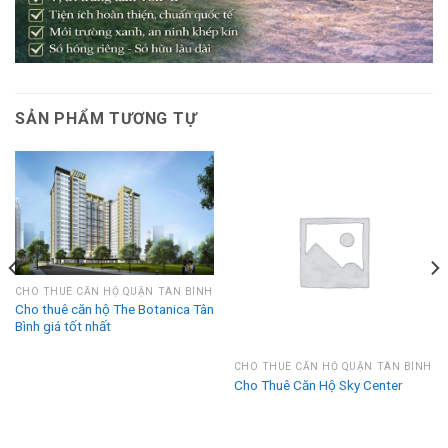
SẢN PHẨM TƯƠNG TỰ
CHO THUÊ CĂN HỘ QUẬN TÂN BÌNH
Cho thuê căn hộ The Botanica Tân
Bình giá tốt nhất
CHO THUÊ CĂN HỘ QUẬN TÂN BÌNH
Cho Thuê Căn Hộ Sky Center