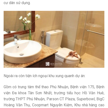
cư dân sử dụng.
Ngoài ra còn tiện ích ngoại khu xung quanh dự án:
Gồm có trung tâm thể thao Phú Nhuận, Bệnh viện 175, Bệnh
viện Đa khoa Tân Sơn Nhất, trường tiểu học Hồ Văn Huê,
trường THPT Phú Nhuận, Parson CT Plaza, Superbowl, BigC
Hoàng Văn Thụ, Coopmart Nguyễn Kiệm, Khu nhà hàng cao