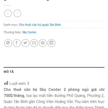
Danh mục:
Cho thuê căn hộ quận Tân Bình
Thương hiệu:
Sky Center
MÔ TẢ
Lượt xem:
3
Cho thuê căn hộ Sky Center 2 phòng ngủ giá chỉ
700$/tháng,
tọa lạc mặt tiền đường Phổ Quang, Phường 2,
Quận Tân Bình gần Công Viên Hoàng Văn Thụ nằm trên trục
đường thuận tiện để di chuyển đến mọi địa điểm trong Thành