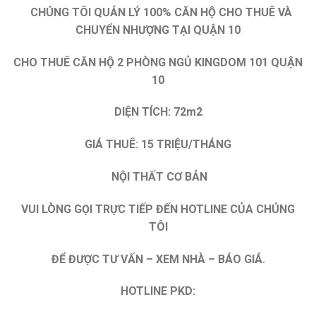
CHÚNG TÔI QUẢN LÝ 100% CĂN HỘ CHO THUÊ VÀ
CHUYỂN NHƯỢNG TẠI QUẬN 10
CHO THUÊ CĂN HỘ 2 PHÒNG NGỦ KINGDOM
101
QUẬN
10
DIỆN TÍCH: 72m2
GIÁ THUÊ: 15 TRIỆU/THÁNG
NỘI THẤT
CƠ BẢN
VUI LÒNG GỌI TRỰC TIẾP ĐẾN HOTLINE CỦA CHÚNG
TÔI
ĐỂ ĐƯỢC TƯ VẤN – XEM NHÀ – BÁO GIÁ.
HOTLINE PKD: