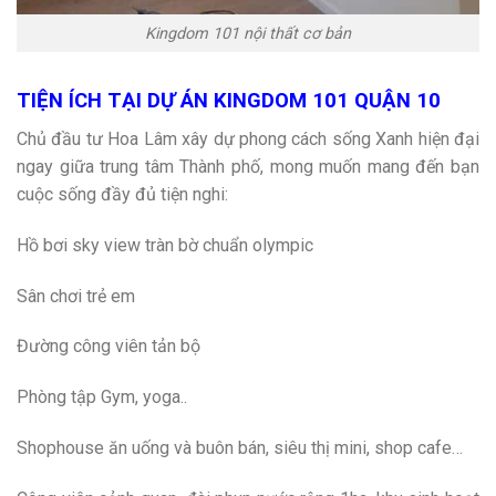
Kingdom 101 nội thất cơ bản
TIỆN ÍCH TẠI DỰ ÁN KINGDOM 101 QUẬN 10
Chủ đầu tư Hoa Lâm xây dự phong cách sống Xanh hiện đại
ngay giữa trung tâm Thành phố, mong muốn mang đến bạn
cuộc sống đầy đủ tiện nghi:
Hồ bơi sky view tràn bờ chuẩn olympic
Sân chơi trẻ em
Đường công viên tản bộ
Phòng tập Gym, yoga..
Shophouse ăn uống và buôn bán, siêu thị mini, shop cafe…