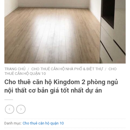
TRANG CHỦ
/
CHO THUÊ CĂN HỘ NHÀ PHỐ & BIỆT THỰ
/
CHO
THUÊ CĂN HỘ QUẬN 10
Cho thuê căn hộ Kingdom 2 phòng ngủ
nội thất cơ bản giá tốt nhất dự án
Danh mục:
Cho thuê căn hộ quận 10