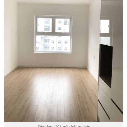
Kingdom 101 nội thất cơ bản