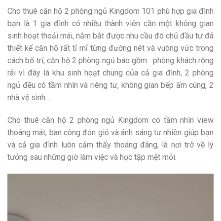
Cho thuê căn hộ 2 phòng ngủ Kingdom 101 phù hợp gia đình
bạn là 1 gia đình có nhiều thành viên cần một không gian
sinh hoạt thoải mái, nắm bắt được nhu cầu đó chủ đầu tư đã
thiết kế căn hộ rất tỉ mỉ từng đường nét và vuông vức trong
cách bố trí, căn hộ 2 phòng ngủ bao gồm : phòng khách rộng
rãi vì đây là khu sinh hoạt chung của cả gia đình, 2 phòng
ngủ đều có tầm nhìn và riêng tư, không gian bếp ấm cúng, 2
nhà vệ sinh …
Cho thuê căn hộ 2 phòng ngủ Kingdom có tầm nhìn view
thoáng mát, ban công đón gió và ánh sáng tư nhiên giúp bạn
và cả gia đình luôn cảm thấy thoáng đãng, là nơi trở về lý
tưởng sau những giờ làm việc và học tập mệt mỏi.