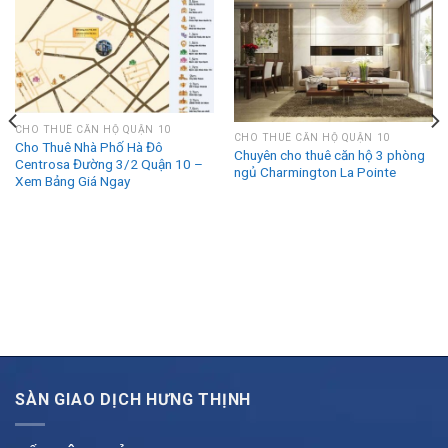
CHO THUÊ CĂN HỘ QUẬN 10
CHO THUÊ CĂN HỘ QUẬN 10
Cho Thuê Nhà Phố Hà Đô
Chuyên cho thuê căn hộ 3 phòng
Centrosa Đường 3/2 Quận 10 –
ngủ Charmington La Pointe
Xem Bảng Giá Ngay
SÀN GIAO DỊCH HƯNG THỊNH