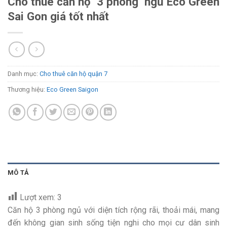
Cho thuê căn hộ 3 phòng ngủ Eco Green
Sai Gon giá tốt nhất
Danh mục:
Cho thuê căn hộ quận 7
Thương hiệu:
Eco Green Saigon
MÔ TẢ
Lượt xem:
3
Căn hộ 3 phòng ngủ với diện tích rộng rãi, thoải mái, mang
đến không gian sinh sống tiện nghi cho mọi cư dân sinh