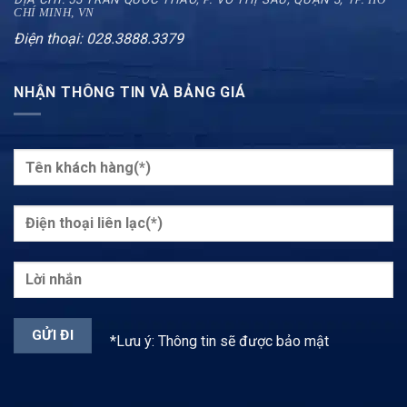
CHÍ MINH, VN
Điện thoại: 028.3888.3379
NHẬN THÔNG TIN VÀ BẢNG GIÁ
*Lưu ý: Thông tin sẽ được bảo mật