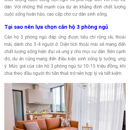
dân. Với những thế mạnh của dự án khẳng định chất lượng
cuộc sống hoàn hảo, cao cấp cho cư dân sinh sống.
Tại sao nên lựa chọn căn hộ 3 phòng ngủ
Căn hộ 3 phòng ngủ đáp ứng được tiêu chí rộng rãi, thoải
mái, dành cho 3-4 người ở. Diện tích thoải mái sẽ mang đến
chất lượng sống hiện đại và ưng ý cho mọi cư dân. Bên cạnh
đó, dự án cũng mang đến điều kiện sinh sống lý tưởng, ưng
ý. Mức giá của căn hộ 3 phòng ngủ từ 10-15 triệu đồng, khi
chia theo đầu người thì tiền thuê trở nên hợp lý và tiết kiệm.