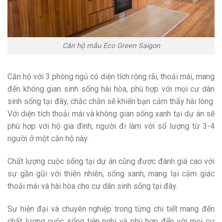
Căn hộ mẫu Eco Green Saigon
Căn hộ với 3 phòng ngủ có diện tích rộng rãi, thoải mái, mang
đến không gian sinh sống hài hòa, phù hợp với mọi cư dân
sinh sống tại đây, chắc chắn sẽ khiến bạn cảm thấy hài lòng.
Với diện tích thoải mái và không gian sống xanh tại dự án sẽ
phù hợp với hộ gia đình, người đi làm với số lượng từ 3-4
người ở một căn hộ này.
Chất lượng cuộc sống tại dự án cũng được đánh giá cao với
sự gần gũi với thiên nhiên, sống xanh, mang lại cảm giác
thoải mái và hài hòa cho cư dân sinh sống tại đây.
Sự hiện đại và chuyên nghiệp trong từng chi tiết mang đến
chất lượng cuộc sống tiện nghi và phù hợp đến với mọi cư